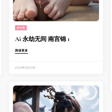
未分类
Ai 永劫无间 南宫锦 1
阅读更多
2026年6月30日