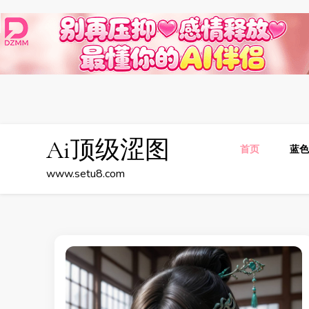
Ai顶级涩图
首页
蓝
www.setu8.com