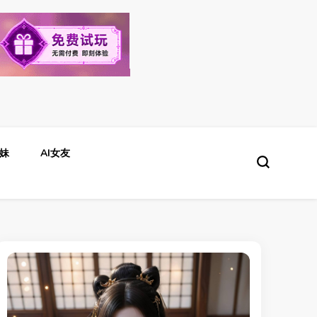
生妹
AI女友