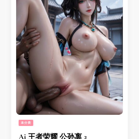
未分类
Ai 王者荣耀 公孙离 2